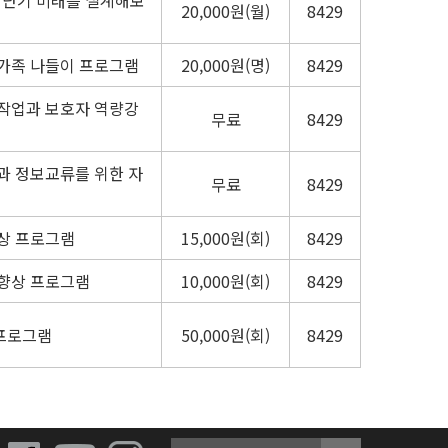
20,000원(월)
8429
 가족 나들이 프로그램
20,000원(명)
8429
 작업과 보호자 역량강
무료
8429
과 정보교류를 위한 자
무료
8429
상 프로그램
15,000원(회)
8429
력향상 프로그램
10,000원(회)
8429
프로그램
50,000원(회)
8429