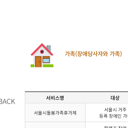
가족(장애당사자와 가족)
서비스명
대상
BACK
서울시 거주
서울시돌봄가족휴가제
등록 장애인 가
학령기 장애