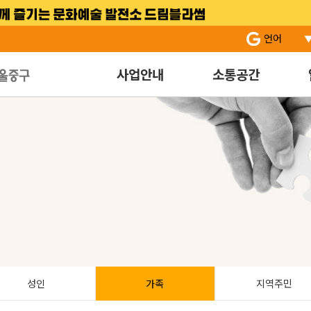
서브 메뉴 바로가기
주 메뉴 바로 가기
본문 바로 가기
언어
사업안내
소통공간
성인
가족
지역주민