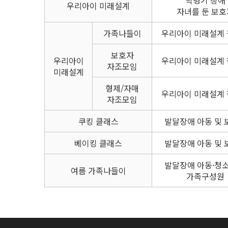
우리아이 미래설계
자녀를 둔 보호
가족나들이
우리아이 미래설계
보호자
우리아이
우리아이 미래설계
자조모임
미래설계
형제/자매
우리아이 미래설계
자조모임
쿠킹 클래스
발달장애 아동 및 
베이킹 클래스
발달장애 아동 및 
발달장애 아동·청소
여름 가족나들이
가족구성원