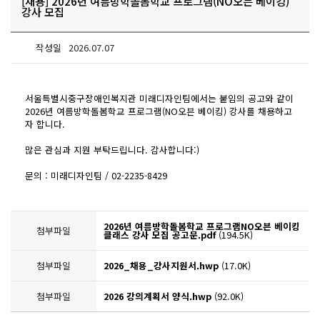
[채용] 2026년 여름방학돌봄학교 프로그램(NO오븐 베이킹)
강사 모집
작성일
2026.07.07
서울특별시중구장애인복지관 미래디자인팀에서는 붙임의 공고와 같이
2026년 여름방학돌봄학교 프로그램(NO오븐 베이킹) 강사를 채용하고
자 합니다.
많은 관심과 지원 부탁드립니다. 감사합니다:)
문의 : 미래디자인팀 / 02-2235-8429
2026년 여름방학돌봄학교 프로그램NO오븐 베이킹
첨부파일
클래스 강사 모집 공고문.pdf
(194.5K)
첨부파일
2026_채용_강사지원서.hwp
(17.0K)
첨부파일
2026 강의계획서 양식.hwp
(92.0K)