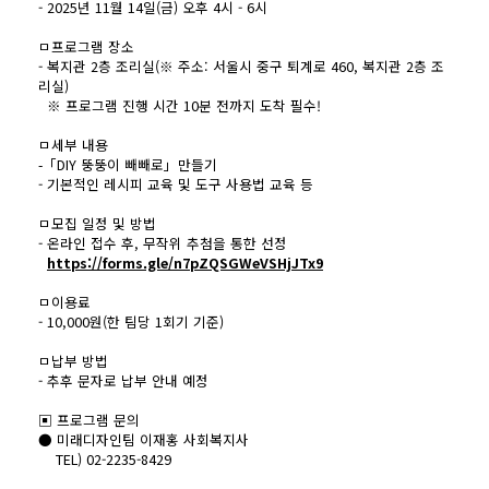
- 2025년 11월 14일(금) 오후 4시 - 6시
ㅁ프로그램 장소
- 복지관 2층 조리실(※ 주소: 서울시 중구 퇴계로 460, 복지관 2층 조
리실)
※ 프로그램 진행 시간 10분 전까지 도착 필수!
ㅁ세부 내용
-「DIY 뚱뚱이 빼빼로」만들기
- 기본적인 레시피 교육 및 도구 사용법 교육 등
ㅁ모집 일정 및 방법
- 온라인 접수 후, 무작위 추첨을 통한 선정
https://forms.gle/n7pZQSGWeVSHjJTx9
ㅁ이용료
- 10,000원(한 팀당 1회기 기준)
ㅁ납부 방법
- 추후 문자로 납부 안내 예정
▣ 프로그램 문의
● 미래디자인팀 이재홍 사회복지사
TEL) 02-2235-8429