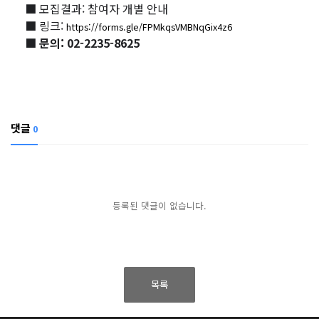
■ 모집결과: 참여자 개별 안내
■ 링크:
https://forms.gle/FPMkqsVMBNqGix4z6
■ 문의:
02-2235-8625
댓글
0
등록된 댓글이 없습니다.
목록