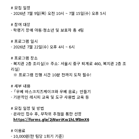
# 모집 일정
- 2026년 7월 9일(목) 오전 10시 ~ 7월 15일(수) 오후 5시
# 참여 대상
- 학령기 장애 아동·청소년 및 보호자 총 4팀
# 프로그램 일시
- 2026년 7월 22일(수) 오후 4시 ~ 6시
# 프로그램 장소
- 복지관 2층 조리실(※ 주소: 서울시 중구 퇴계로 460, 복지관 2층 조
리실)
※ 프로그램 진행 시간 10분 전까지 도착 필수!
# 세부 내용
-「우베 바스크치즈케이크와 우베 음료」만들기
- 기본적인 레시피 교육 및 도구 사용법 교육 등
# 모집 일정 및 방법
- 온라인 접수 후, 무작위 추첨을 통한 선정
https://forms.gle/2jNwriKw1hL9f8mX6
# 이용료
- 10,000원(한 팀당 1회기 기준)