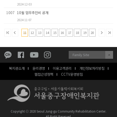
2024-12-03
1007
10월 업무추진비 공개
2024-11-07
11
12
13
14
15
16
17
18
19
20
Family Site
복지관소개
윤리경영
이용고객권리
개인정보처리방침
웹접근성정책
CCTV운영방침
Copyright ⓒ 2020 Seoul Jung-gu Community Rehabilitation Center.
All Right Reserved.