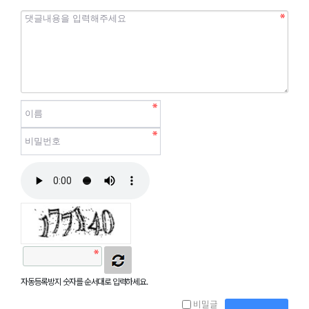
필
필
수
수
자동등록방지
자동등록방지 숫자를 순서대로 입력하세요.
비밀글