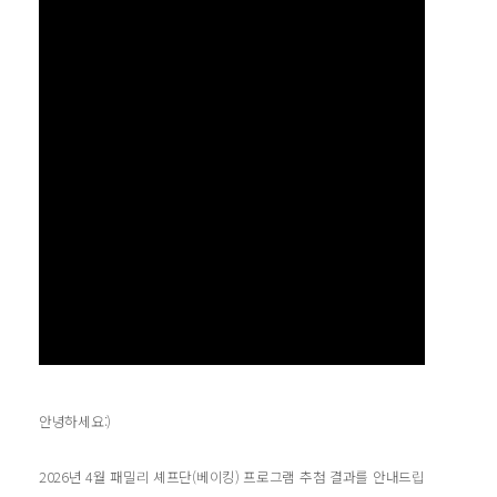
안녕하세요:)
2026년 4월 패밀리 셰프단(베이킹) 프로그램 추첨 결과를 안내드립