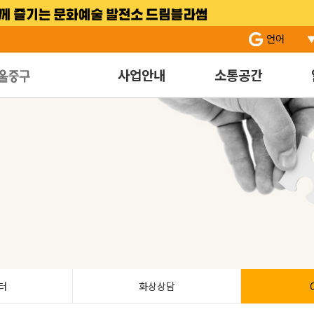
서브 메뉴 바로가기
주 메뉴 바로 가기
본문 바로 가기
언어
사업안내
소통공간
터
화상상담