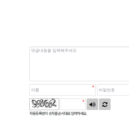
필
필
수
수
자동등록방지
자동등록방지 숫자를 순서대로 입력하세요.