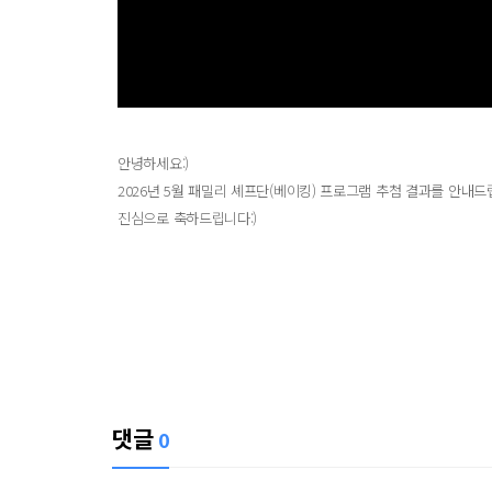
안녕하세요:)
2026년 5월 패밀리 셰프단(베이킹) 프로그램 추첨 결과를 안내드
진심으로 축하드립니다:)
댓글
0