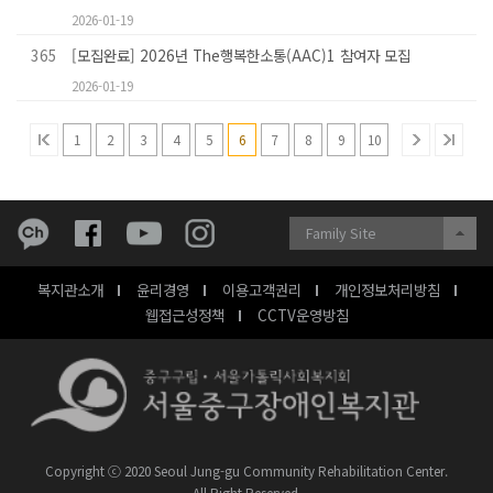
2026-01-19
365
[모집완료] 2026년 The행복한소통(AAC)1 참여자 모집
2026-01-19
1
2
3
4
5
6
7
8
9
10
Family Site
복지관소개
윤리경영
이용고객권리
개인정보처리방침
웹접근성정책
CCTV운영방침
Copyright ⓒ 2020 Seoul Jung-gu Community Rehabilitation Center.
All Right Reserved.