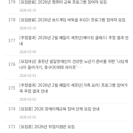
379
[모집완료] 2026년 컴퓨터 교육 프로그램 참여자 모집
2026-02-10
378
[모집완료] 2026년 보드게임 바둑을 두GO! 프로그램 참여자 모집
2026-02-10
[추첨결과] 2026년 2월 패밀리 셰프단(베이킹 클래스) 추첨 결과 안
377
내
2026-02-09
[모집마감] 중장년 발달장애인의 건강한 노년기 준비를 위한 '나답게
376
나이 들어가기, 중구(9)988 라이프'…
2026-02-03
[추첨결과] 2026년 2월 패밀리 셰프단(가족 요리) 프로그램 참여가
375
족 추첨 결과 안내
2026-02-02
374
[모집중] 2026 장애이해교육 참여 단체 모집 안내
2026-02-02
373
[모집중] 2026년 취업지원반 모집