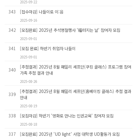
2025-09-22
343
[접수마감] 나들이로 이:음
2025-09-16
342
[모집완료] 2025년 추석명절행사 '福터지는 날' 참여자 모집
2025-09-01
341
[모집 완료] 하반기 취업자 나들이
2025-09-01
[추첨결과] 2025년 8월 패밀리 셰프단(쿠킹 클래스) 프로그램 참여
340
가족 추첨 결과 안내
2025-08-26
[추첨결과] 2025년 8월 패밀리 셰프단(홈베이킹 클래스) 추첨 결과
339
안내
2025-08-19
338
[모집마감] 하반기 '영화로 만나는 인권교육' 참여자 모집
2025-08-18
337
[모집완료] 2025년 'UD light' 사업 대학생 UD활동가 모집